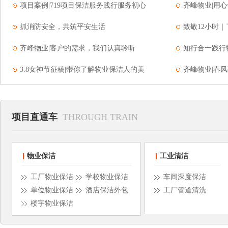
项目案例|719项目保洁服务践行服务初心
齐峰物业|用
抓消防安全，共筑平安生活
致敬12小时
齐峰物业|客户的需求，我们认真聆听
知行合一践行
3.8女神节征稿|带你了解物业保洁人的美
齐峰物业|春
项目直通车
THROUGH TRAIN
物业保洁
工业清洁
工厂物业保洁
学校物业保洁
车间深度保洁
单位物业保洁
酒店保洁外包
工厂管道清洗
楼宇物业保洁