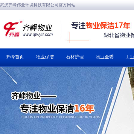
武汉齐峰伟业环境科技有限公司官方网站
齐峰首页
物业保洁
石材护理
物业全委
工