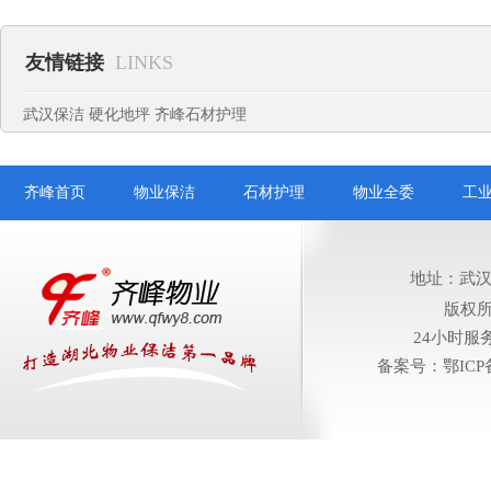
友情链接
LINKS
武汉保洁
硬化地坪
齐峰石材护理
齐峰首页
物业保洁
石材护理
物业全委
工
地址：武汉
版权
24小时服务电
备案号：鄂ICP备1