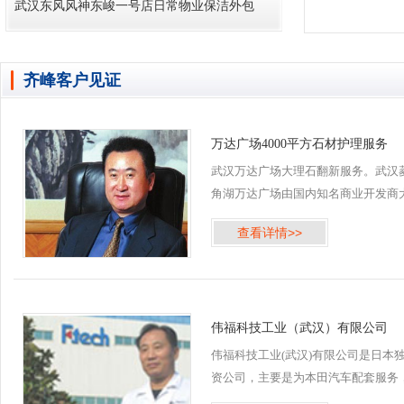
武汉东风风神东峻一号店日常物业保洁外包
齐峰客户见证
万达广场4000平方石材护理服务
武汉万达广场大理石翻新服务。武汉
角湖万达广场由国内知名商业开发商
连万达集团投资建造，位于武汉市江
查看详情>>
区，由商业综合体、室外商业街、公
寓、住宅及底商组成。 2016年5月齐
公司承接武汉万达广场菱...
伟福科技工业（武汉）有限公司
伟福科技工业(武汉)有限公司是日本
资公司，主要是为本田汽车配套服务
齐峰物业保洁公司自伟福科技工业公