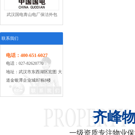
武汉国电青山电厂保洁外包
联系我们
电话：400-651-6027
电话：027-82620770
武汉东风本田汽车有限公司工
地址：武汉市东西湖区宏图 大
道金银潭企业城B7栋8楼
业清洁
齐峰
武汉中百仓储保洁外包
一级资质专注物业保