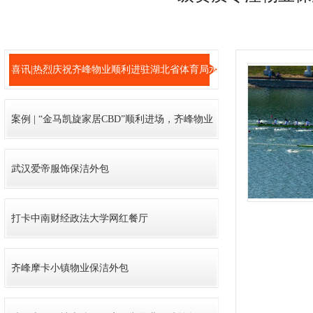
喜讯|热烈庆祝齐峰物业顺利进驻湖北省体育局水
上中心竞赛基地!
案例 | “金马凯旋家居CBD”顺利进场，齐峰物业
武汉良品铺子石材护理
管理服务深入细节
武汉爱帝服饰保洁外包
打卡中南财经政法大学网红餐厅
武汉马哥孛罗酒店保洁外包
齐峰摩卡小镇物业保洁外包