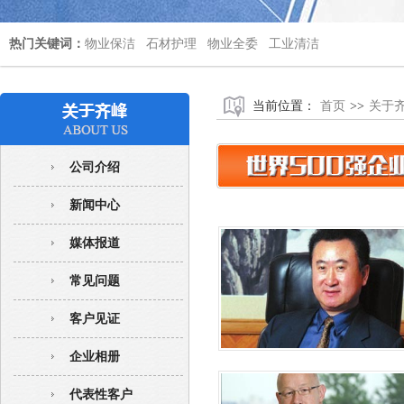
热门关键词：
物业保洁
石材护理
物业全委
工业清洁
当前位置：
首页
>>
关于
公司介绍
新闻中心
媒体报道
常见问题
客户见证
企业相册
代表性客户