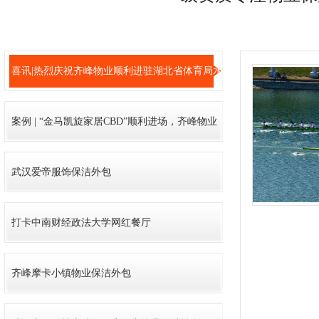
喜讯|热烈庆祝齐峰物业顺利进驻湖北省体育局水
上中心竞赛基地!
案例 | “金马凯旋家居CBD”顺利进场，齐峰物业
武汉良品铺子石材护理
管理服务深入细节
武汉爱帝服饰保洁外包
打卡中南财经政法大学网红餐厅
武汉马哥孛罗酒店保洁外包
齐峰摩卡小镇物业保洁外包