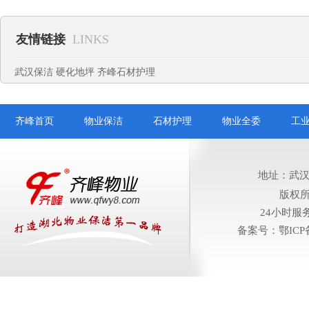
友情链接
LINKS
武汉保洁
硬化地坪
齐峰石材护理
齐峰首页
物业保洁
石材护理
物业全委
工
地址：武汉
版权
24小时服务电
备案号：鄂ICP备1