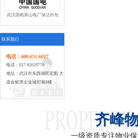
武汉国电青山电厂保洁外包
联系我们
电话：400-651-6027
电话：027-82620770
武汉东风本田汽车有限公司工
地址：武汉市东西湖区宏图 大
道金银潭企业城B7栋8楼
业清洁
齐峰
武汉中百仓储保洁外包
一级资质专注物业保