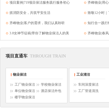
项目案例|719项目保洁服务践行服务初心
齐峰物业|用
抓消防安全，共筑平安生活
致敬12小时
齐峰物业|客户的需求，我们认真聆听
知行合一践行
3.8女神节征稿|带你了解物业保洁人的美
齐峰物业|春
项目直通车
THROUGH TRAIN
物业保洁
工业清洁
工厂物业保洁
学校物业保洁
车间深度保洁
单位物业保洁
酒店保洁外包
工厂管道清洗
楼宇物业保洁