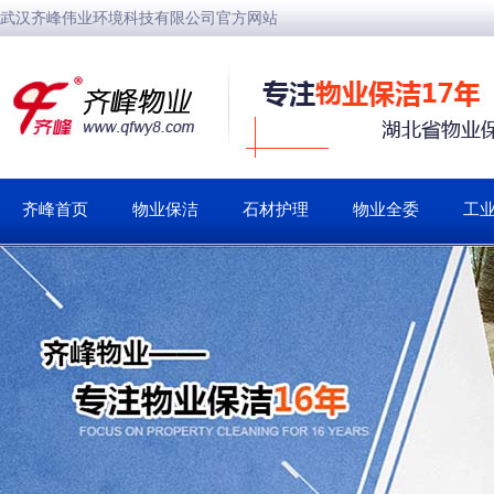
武汉齐峰伟业环境科技有限公司官方网站
齐峰首页
物业保洁
石材护理
物业全委
工