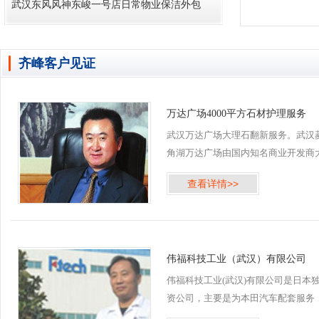
武汉东风风神东峻一号店日常物业保洁外包
齐峰客户见证
万达广场4000平方石材护理服务
武汉万达广场大理石翻新服务。武汉
角湖万达广场由国内知名商业开发商
连万达集团投资建造，位于武汉市江
查看详情>>
区，由商业综合体、室外商业街、公
寓、住宅及底商组成。 2016年5月齐
公司承接武汉万达广场菱...
伟福科技工业（武汉）有限公司
伟福科技工业(武汉)有限公司是日本
资公司，主要是为本田汽车配套服务
齐峰物业保洁公司自伟福科技工业公