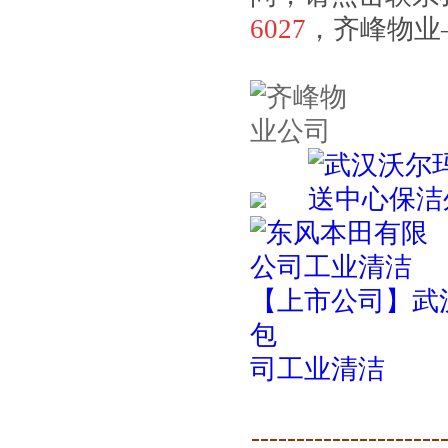
6027
，齐峰物业
武汉良品铺子石材护理
【上市公司】武
包
武汉马哥孛罗酒店保洁外包
司工业清洁
---------------------