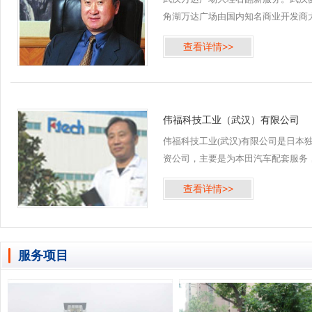
角湖万达广场由国内知名商业开发商
连万达集团投资建造，位于武汉市江
查看详情>>
区，由商业综合体、室外商业街、公
寓、住宅及底商组成。 2016年5月齐
公司承接武汉万达广场菱...
伟福科技工业（武汉）有限公司
伟福科技工业(武汉)有限公司是日本
资公司，主要是为本田汽车配套服务
齐峰物业保洁公司自伟福科技工业公
查看详情>>
2005年建厂开始，就一直提供多项清
服务。 伟福科技工业（武汉）有限公
技术设备的完善，...
服务项目