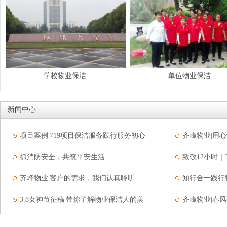
学校物业保洁
单位物业保洁
新闻中心
项目案例|719项目保洁服务践行服务初心
齐峰物业|用
抓消防安全，共筑平安生活
致敬12小时
齐峰物业|客户的需求，我们认真聆听
知行合一践行
3.8女神节征稿|带你了解物业保洁人的美
齐峰物业|春