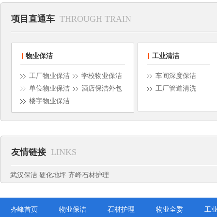
项目直通车
THROUGH TRAIN
物业保洁
工业清洁
工厂物业保洁
学校物业保洁
车间深度保洁
单位物业保洁
酒店保洁外包
工厂管道清洗
楼宇物业保洁
友情链接
LINKS
武汉保洁
硬化地坪
齐峰石材护理
齐峰首页
物业保洁
石材护理
物业全委
工