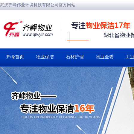
武汉齐峰伟业环境科技有限公司官方网站
齐峰首页
物业保洁
石材护理
物业全委
工