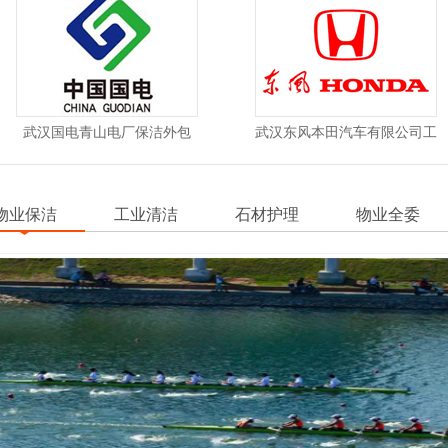
电厂保洁外包
武汉东风本田汽车有限公司工
武汉中
业清洁
物业保洁
工业清洁
石材护理
物业全委