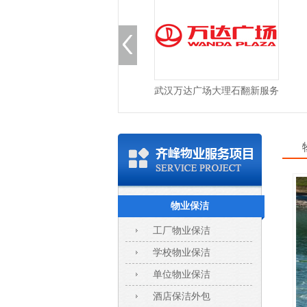
保洁外包
武汉万达广场大理石翻新服务
武汉国电青山
物业保洁
工厂物业保洁
学校物业保洁
单位物业保洁
酒店保洁外包