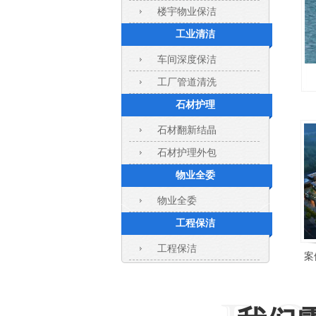
楼宇物业保洁
工业清洁
车间深度保洁
工厂管道清洗
石材护理
石材翻新结晶
石材护理外包
物业全委
物业全委
工程保洁
工程保洁