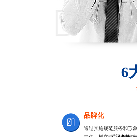
6
品牌化
通过实施规范服务和形
责任，树立
“武汉齐峰”