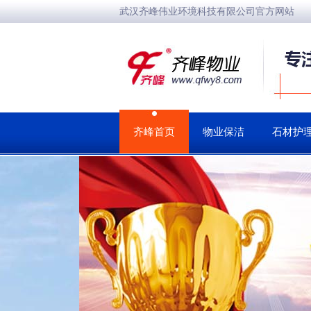
武汉齐峰伟业环境科技有限公司官方网站
齐峰首页
物业保洁
石材护