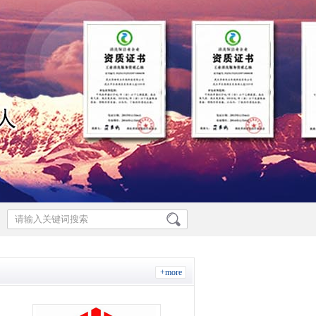
+more