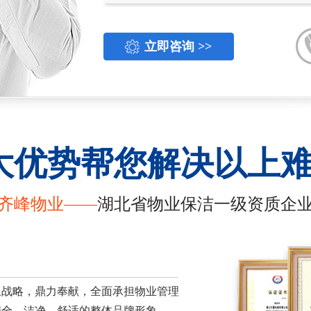
立即咨询 >>
大优势帮您解决以上
齐峰物业——
湖北省物业保洁一级资质企
象战略，鼎力奉献，全面承担物业管理
安全、洁净、舒适的整体品牌形象。