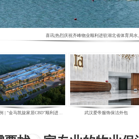
喜讯|热烈庆祝齐峰物业顺利进驻湖北省体育局水
案例 | “金马凯旋家居CBD”顺利进场，齐峰物业管理服务深入细节
武汉爱帝服饰保洁外包