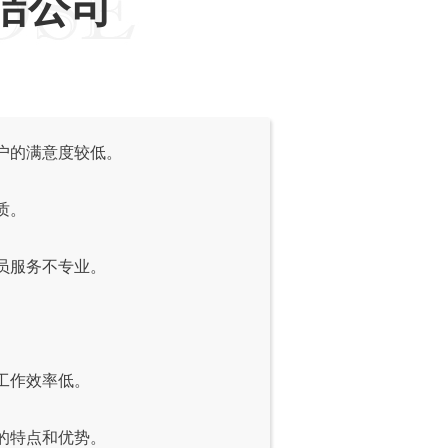
洁公司
户的满意度较低。
质。
员服务不专业。
。
工作效率低。
的特点和优势。