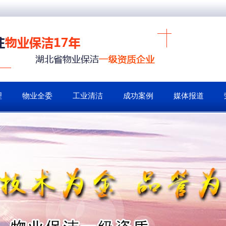
理
物业全委
工业清洁
成功案例
媒体报道