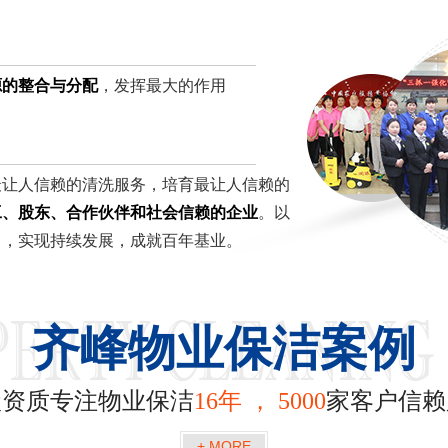
源的整合与分配
，发挥最大的作用
最让人信赖的清洗服务，培育最让人信赖的
工、股东、合作伙伴和社会信赖的企业
。以
力，实现持续发展，成就百年基业。
齐峰物业保洁案例
级资质专注物业保洁
16年 ， 5000
家客户信赖
+ MORE