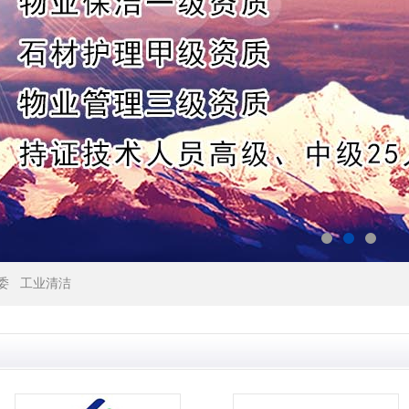
委
工业清洁