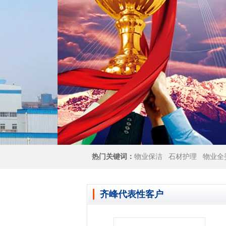
热门关键词：
物业保洁
石材护理
物业全
齐峰代表性客户