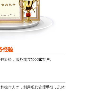
务经验
外包经验，服务超过
5000家
客户。
理和操作人才，利用现代管理手段，总体协