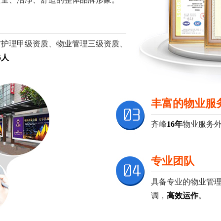
材护理甲级资质、物业管理三级资质、
5人
丰富的物业服
齐峰
16年
物业服务
专业团队
具备专业的物业管
调，
高效运作
。